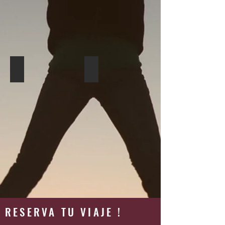
Península Valdes - Consultar!
Mendoza - Consultar!
RESERVA TU VIAJE !